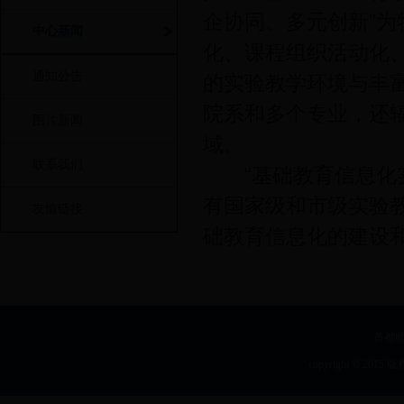
企协同、多元创新”
中心新闻
化、课程组织活动化
通知公告
的实验教学环境与丰
院系和多个专业，还
图片新闻
域。
联系我们
“基础教育信息化实
有国家级和市级实验
友情链接
础教育信息化的建设
首都师
copyright © 2015 版