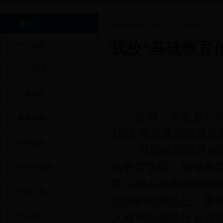
首页
您目前的位置：
首页
» 中心新闻
我校“基础教育
中心概况
运行管理
实验教学
近日，市教委公布了
教学成果
我校“基础教育信息化
科研成果
“基础教育信息化实
合教育学院、初等教
环境与设备
院等相关机构的实验
资源下载
优质的师资队伍，秉
意见建议
人格和创造性社会背