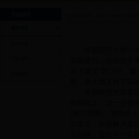
实验教学
您目前的位置：
首页
»
实验教学
» 教学
教学理念
教学体系
首都师范大学一直高
实验课程
实践能力，全面提升
出了建立“宽口径、重
实验项目
施，极大地支持了实
首都师范大学基础教
的基础上，进一步提
(智力因素)、创造性
出发点，探索解决基
出问题，提出八个实